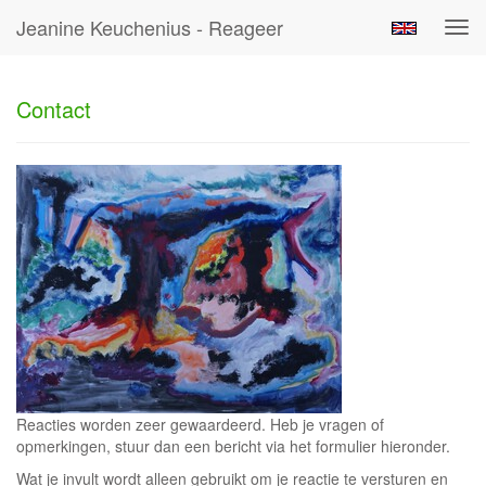
Jeanine Keuchenius - Reageer
Tog
navi
Contact
Reacties worden zeer gewaardeerd. Heb je vragen of
opmerkingen, stuur dan een bericht via het formulier hieronder.
Wat je invult wordt alleen gebruikt om je reactie te versturen en